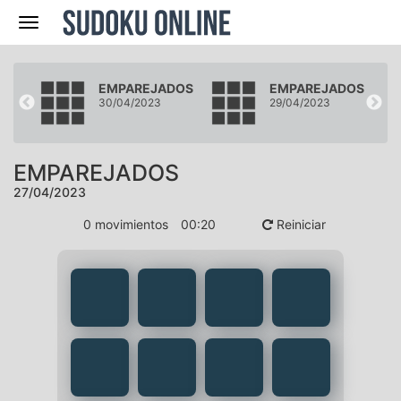
Navegación
DOS
EMPAREJADOS
EMPAREJADOS
30/04/2023
29/04/2023
EMPAREJADOS
27/04/2023
0
movimientos
00
:
20
Reiniciar