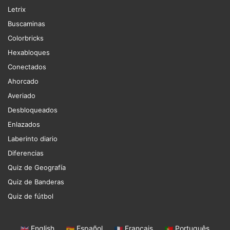
Letrix
Buscaminas
Colorbricks
Hexabloques
Conectados
Ahorcado
Averiado
Desbloqueados
Enlazados
Laberinto diario
Diferencias
Quiz de Geografía
Quiz de Banderas
Quiz de fútbol
English
|
Español
|
Français
|
Português