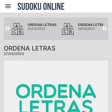
Navegación
RAS
ORDENA LETRAS
ORDENA LETRAS
30/04/2023
29/04/2023
ORDENA LETRAS
27/04/2023