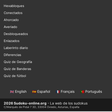
Hexabloques
Conectados
Ahorcado
Averiado
Desbloqueados
Enlazados
Laberinto diario
Diferencias
Quiz de Geografía
Quiz de Banderas
Quiz de fútbol
English
|
Español
|
Français
|
Português
2026 Sudoku-online.org
- La web de los sudokus
C/Marqués de Pidal 7 3D, 33004 Oviedo, Asturias, España