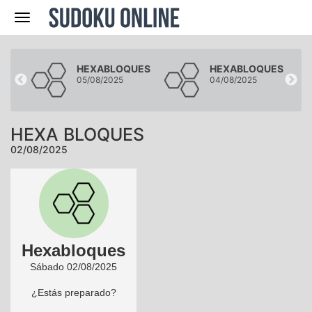
Navegación
UES
HEXABLOQUES
HEXABLOQUES
05/08/2025
04/08/2025
HEXA BLOQUES
02/08/2025
Hexabloques
Sábado 02/08/2025
¿Estás preparado?