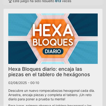
🏆 Este juego ha sido resuelto
613
veces
Hexa Bloques diario: encaja las
piezas en el tablero de hexágonos
02/08/2025 - 00:10
Descubre un nuevo rompecabezas hexagonal cada día.
Arrastra, encaja piezas y completa el tablero. ¡Un reto
diario para poner a prueba tu mente!
Para jugar, primero observa el tablero hexagonal y las