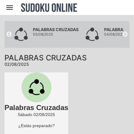
Navegación
DAS
PALABRAS CRUZADAS
PALABRAS CR
05/08/2025
04/08/2025
PALABRAS CRUZADAS
02/08/2025
Palabras Cruzadas
Sábado 02/08/2025
¿Estás preparado?