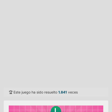
🏆 Este juego ha sido resuelto
1.841
veces