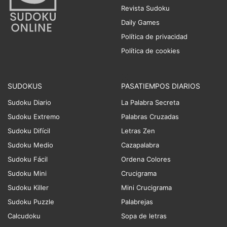
Revista Sudoku
Daily Games
Política de privacidad
Política de cookies
SUDOKUS
PASATIEMPOS DIARIOS
Sudoku Diario
La Palabra Secreta
Sudoku Extremo
Palabras Cruzadas
Sudoku Difícil
Letras Zen
Sudoku Medio
Cazapalabra
Sudoku Fácil
Ordena Colores
Sudoku Mini
Crucigrama
Sudoku Killer
Mini Crucigrama
Sudoku Puzzle
Palabrejas
Calcudoku
Sopa de letras