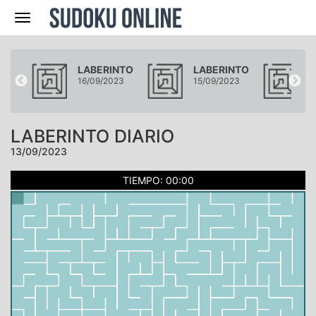
Navegación
NTO
LABERINTO
LABERINTO
L
23
16/09/2023
15/09/2023
1
LABERINTO DIARIO
13/09/2023
TIEMPO: 00:00