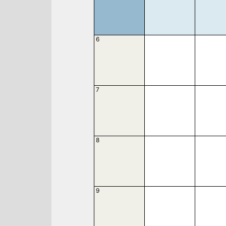
6
7
8
9