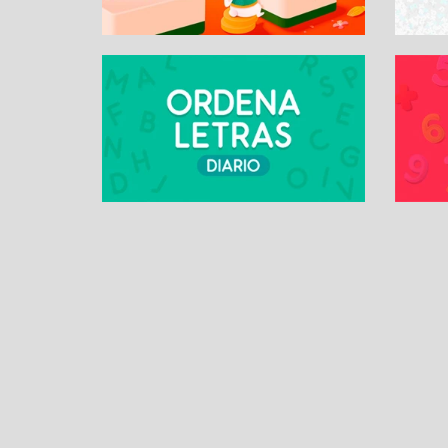
SUDOKU ONLINE
Contacto
Sobre nosotros
Revista Sudoku
Daily Games