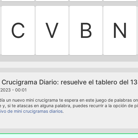
C
V
B
N
 Crucigrama Diario: resuelve el tablero del 1
2023 - 00:01
ía un nuevo mini crucigrama te espera en este juego de palabras onli
e y, si te atascas en alguna palabra, puedes recurrir a la opción de p
ivo de mini crucigramas diarios
.