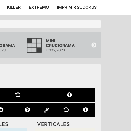
KILLER
EXTREMO
IMPRIMIR SUDOKUS
MINI
MINI
IGRAMA
CRUCIGRAMA
CRUCIGRA
023
12/09/2023
11/09/2023
LES
VERTICALES