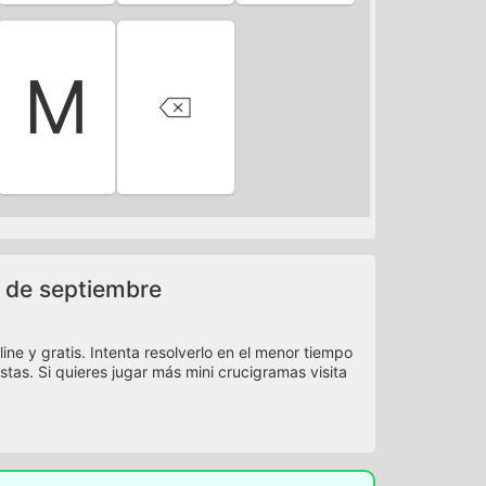
M
3 de septiembre
ne y gratis. Intenta resolverlo en el menor tiempo
istas. Si quieres jugar más mini crucigramas visita