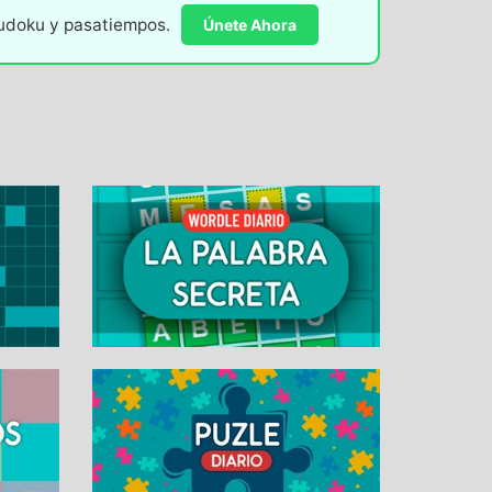
sudoku y pasatiempos.
Únete Ahora