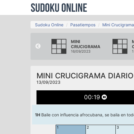
Sudoku Online
Pasatiempos
Mini Crucigrama
MINI
MINI
CRUCIGRAMA
CRUCIGRAMA
10/09/2023
16/09/2023
1
MINI CRUCIGRAMA DIARIO
13/09/2023
00
:
20
1H
Baile con influencia afrocubana, se baila en to
1
2
3