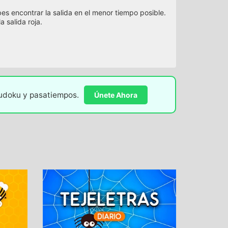
es encontrar la salida en el menor tiempo posible.
a salida roja.
sudoku y pasatiempos.
Únete Ahora