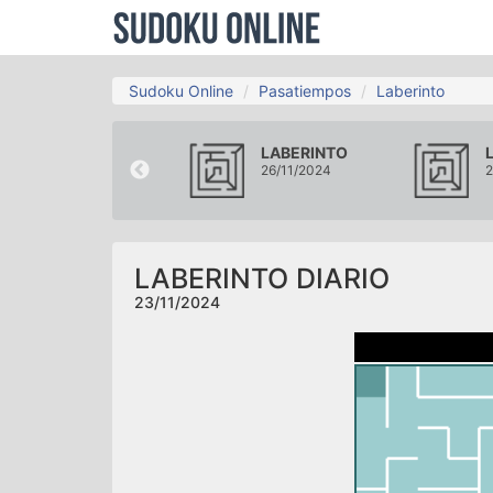
Sudoku Online
Pasatiempos
Laberinto
LABERINTO
LABERINTO
20/11/2024
26/11/2024
2
LABERINTO DIARIO
23/11/2024