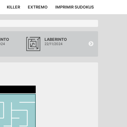
KILLER
EXTREMO
IMPRIMIR SUDOKUS
INTO
LABERINTO
LABERINTO
024
22/11/2024
21/11/2024