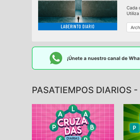
Cada d
Utiliz
Arch
¡Únete a nuestro canal de Wh
PASATIEMPOS DIARIOS - 