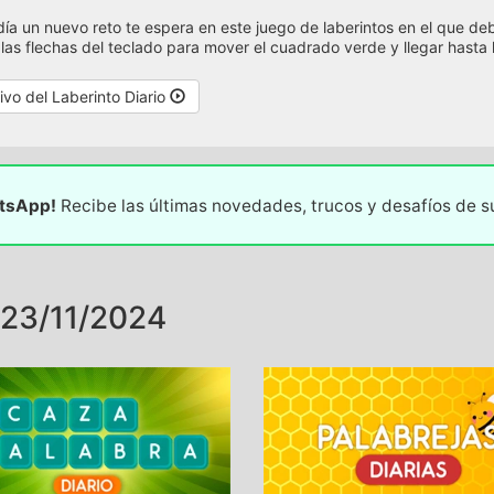
ía un nuevo reto te espera en este juego de laberintos en el que deb
a las flechas del teclado para mover el cuadrado verde y llegar hasta l
ivo del Laberinto Diario
atsApp!
Recibe las últimas novedades, trucos y desafíos de 
23/11/2024