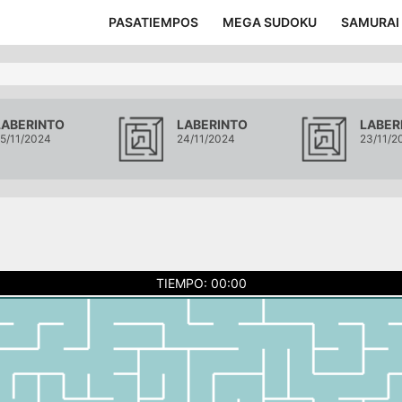
PASATIEMPOS
MEGA SUDOKU
SAMURAI
LABERINTO
LABERINTO
LABER
5/11/2024
24/11/2024
23/11/2
TIEMPO: 00:00