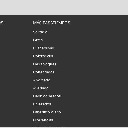
OS
MÁS PASATIEMPOS
Solitario
Letrix
Buscaminas
Colorbricks
Hexabloques
Conectados
Ahorcado
Averiado
Desbloqueados
Enlazados
Laberinto diario
Diferencias