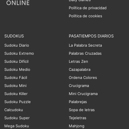
Política de privacidad
Política de cookies
SUDOKUS
PASATIEMPOS DIARIOS
Sudoku Diario
La Palabra Secreta
Sudoku Extremo
Palabras Cruzadas
Sudoku Difícil
Letras Zen
Sudoku Medio
Cazapalabra
Sudoku Fácil
Ordena Colores
Sudoku Mini
Crucigrama
Sudoku Killer
Mini Crucigrama
Sudoku Puzzle
Palabrejas
Calcudoku
Sopa de letras
Sudoku Super
Tejeletras
Mega Sudoku
Mahjong