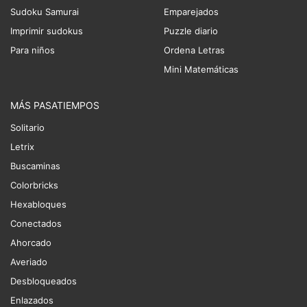
Sudoku Samurai
Emparejados
Imprimir sudokus
Puzzle diario
Para niños
Ordena Letras
Mini Matemáticas
MÁS PASATIEMPOS
Solitario
Letrix
Buscaminas
Colorbricks
Hexabloques
Conectados
Ahorcado
Averiado
Desbloqueados
Enlazados