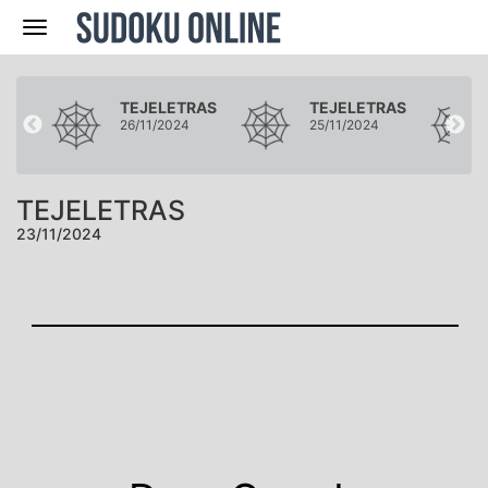
Navegación
RAS
TEJELETRAS
TEJELETRAS
4
26/11/2024
25/11/2024
TEJELETRAS
23/11/2024