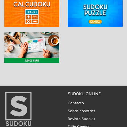
SUDOKU ONLINE
Contacto
Sobre nosotros
Revista Sudoku
Daily Games