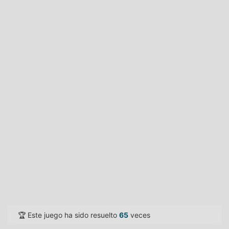
🏆 Este juego ha sido resuelto
65
veces