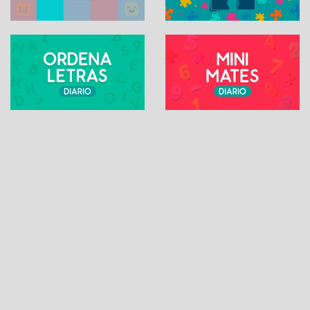
SUDOKU ONLINE
Contacto