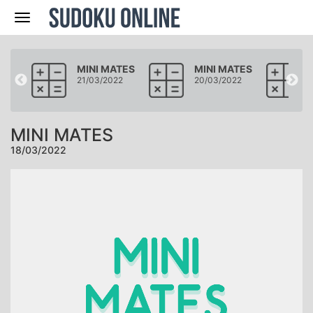
Navegación
ATES
MINI MATES
MINI MATES
22
21/03/2022
20/03/2022
MINI MATES
18/03/2022