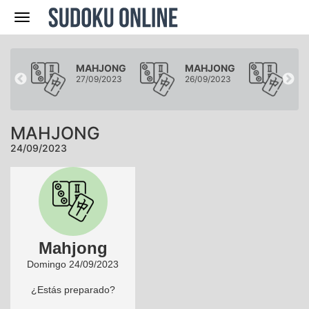
Navegación
ONG
MAHJONG
MAHJONG
MA
023
27/09/2023
26/09/2023
25/
MAHJONG
24/09/2023
Mahjong
Domingo 24/09/2023
¿Estás preparado?