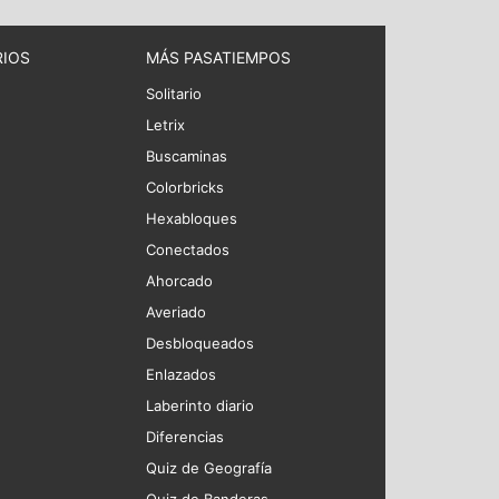
RIOS
MÁS PASATIEMPOS
Solitario
Letrix
Buscaminas
Colorbricks
Hexabloques
Conectados
Ahorcado
Averiado
Desbloqueados
Enlazados
Laberinto diario
Diferencias
Quiz de Geografía
Quiz de Banderas