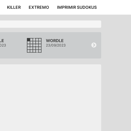
KILLER
EXTREMO
IMPRIMIR SUDOKUS
LE
WORDLE
WORDLE
2023
23/09/2023
22/09/2023