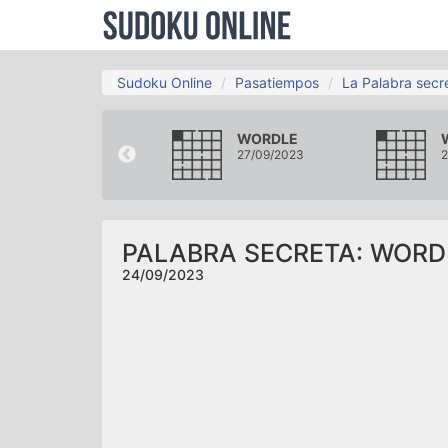
Sudoku Online
Pasatiempos
La Palabra secr
WORDLE
WORDLE
21/09/2023
27/09/2023
2
PALABRA SECRETA: WORD
24/09/2023