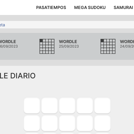
PASATIEMPOS
MEGA SUDOKU
SAMURAI
eta
WORDLE
WORDLE
WORD
6/09/2023
25/09/2023
24/09/
LE DIARIO