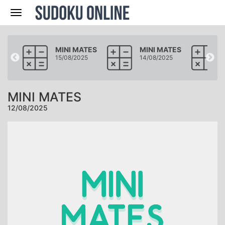
Navegación
ATES
MINI MATES
MINI MATES
25
15/08/2025
14/08/2025
MINI MATES
12/08/2025