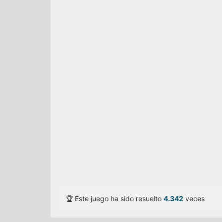
🏆 Este juego ha sido resuelto
4.342
veces