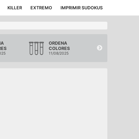
KILLER
EXTREMO
IMPRIMIR SUDOKUS
NA
ORDENA
ORDENA
RES
COLORES
COLORES
025
11/08/2025
10/08/2025