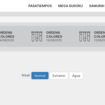
PASATIEMPOS
MEGA SUDOKU
SAMURAI
ORDENA
ORDENA
ORDE
COLORES
COLORES
COLO
4/08/2025
13/08/2025
12/08/2
Nivel:
Normal
Extremo
Agua