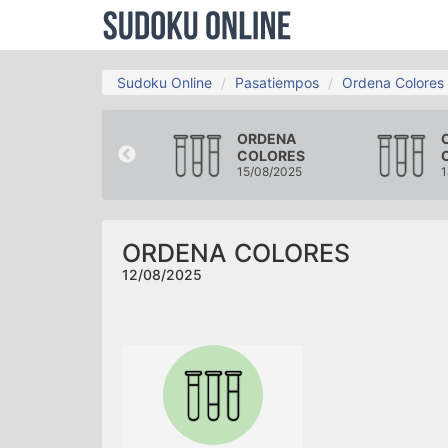
Sudoku Online
Pasatiempos
Ordena Colores
ORDENA
ORDENA
COLORES
COLORES
09/08/2025
15/08/2025
1
ORDENA COLORES
12/08/2025