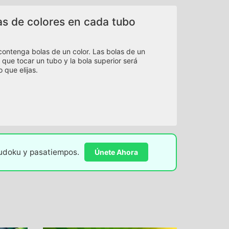
as de colores en cada tubo
contenga bolas de un color. Las bolas de un
 que tocar un tubo y la bola superior será
 que elijas.
sudoku y pasatiempos.
Únete Ahora