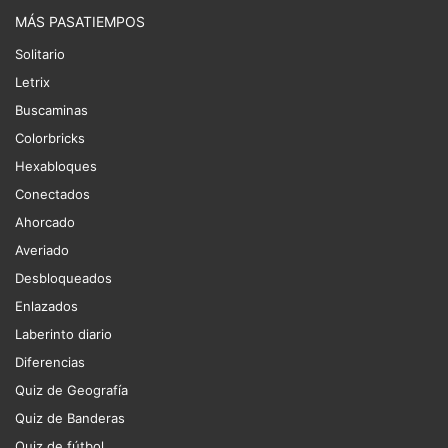
MÁS PASATIEMPOS
Solitario
Letrix
Buscaminas
Colorbricks
Hexabloques
Conectados
Ahorcado
Averiado
Desbloqueados
Enlazados
Laberinto diario
Diferencias
Quiz de Geografía
Quiz de Banderas
Quiz de fútbol