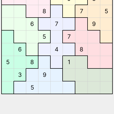
8
7
5
9
6
7
5
7
8
6
4
8
5
1
3
9
5