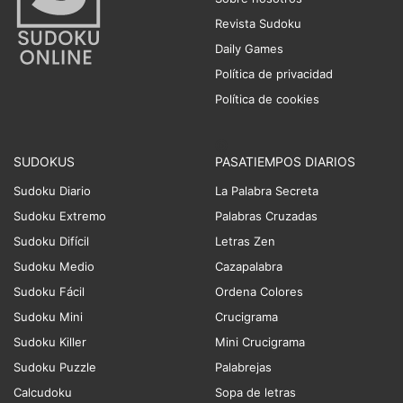
Revista Sudoku
Daily Games
Política de privacidad
Política de cookies
SUDOKUS
PASATIEMPOS DIARIOS
Sudoku Diario
La Palabra Secreta
Sudoku Extremo
Palabras Cruzadas
Sudoku Difícil
Letras Zen
Sudoku Medio
Cazapalabra
Sudoku Fácil
Ordena Colores
Sudoku Mini
Crucigrama
Sudoku Killer
Mini Crucigrama
Sudoku Puzzle
Palabrejas
Calcudoku
Sopa de letras