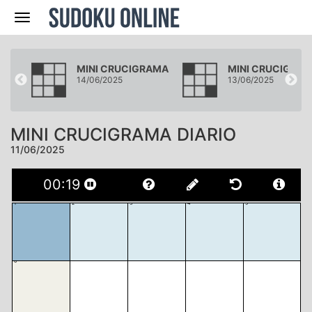
Navegación
AMA
MINI CRUCIGRAMA
MINI CRUCIGRA
14/06/2025
13/06/2025
MINI CRUCIGRAMA DIARIO
11/06/2025
00
:
19
1
2
3
4
5
6