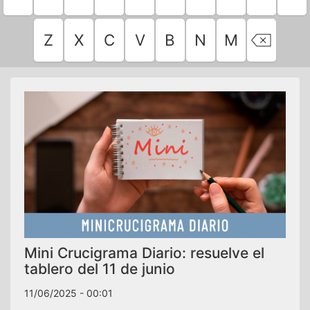
Z
X
C
V
B
N
M
Mini Crucigrama Diario: resuelve el
tablero del 11 de junio
11/06/2025 - 00:01