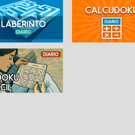
SUDOKUS
PASATIEMPOS DIARI