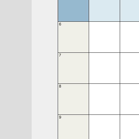
6
7
8
9