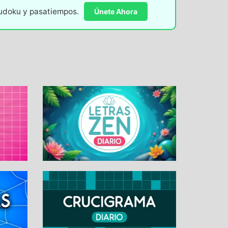
sudoku y pasatiempos.
Únete Ahora