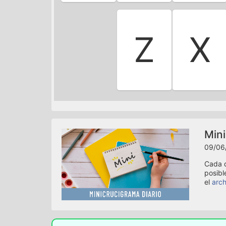
Z
X
Mini
09/06
Cada d
posibl
el
arch