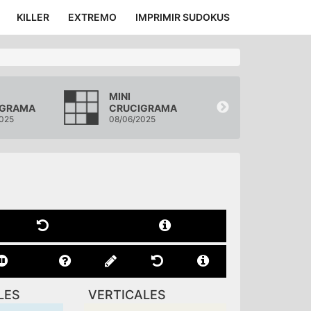
KILLER
EXTREMO
IMPRIMIR SUDOKUS
MINI
MINI
IGRAMA
CRUCIGRAMA
CRUCIGRA
025
08/06/2025
07/06/2025
LES
VERTICALES