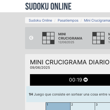
Sudoku Online
Pasatiempos
Mini Crucigrama
MINI
MINI
CRUCIGRAMA
CRUCIGRAMA
06/06/2025
12/06/2025
1
MINI CRUCIGRAMA DIARIO
09/06/2025
00
:
20
1H
Juego que consiste en sortear una cosa entre va
1
2
3