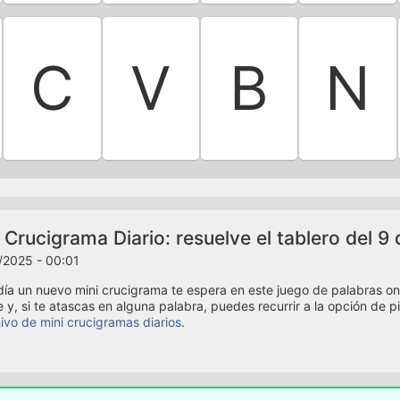
C
V
B
N
 Crucigrama Diario: resuelve el tablero del 9 
/2025 - 00:01
ía un nuevo mini crucigrama te espera en este juego de palabras onli
e y, si te atascas en alguna palabra, puedes recurrir a la opción de p
ivo de mini crucigramas diarios
.