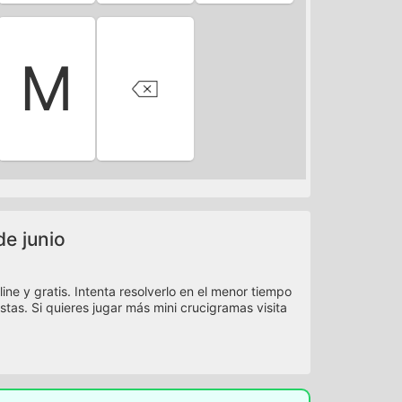
M
de junio
ne y gratis. Intenta resolverlo en el menor tiempo
istas. Si quieres jugar más mini crucigramas visita