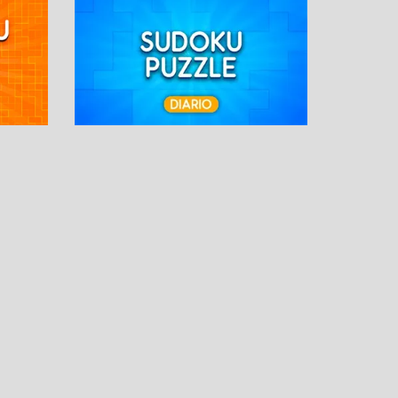
OS
MÁS PASATIEMPOS