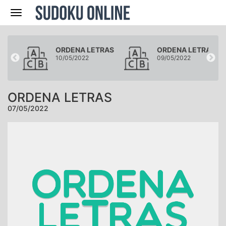
Navegación
RAS
ORDENA LETRAS
ORDENA LETRAS
10/05/2022
09/05/2022
ORDENA LETRAS
07/05/2022