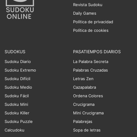
Revista Sudoku
Daily Games
Política de privacidad
Política de cookies
SUDOKUS
PASATIEMPOS DIARIOS
Sudoku Diario
La Palabra Secreta
Sudoku Extremo
Palabras Cruzadas
Sudoku Difícil
Letras Zen
Sudoku Medio
Cazapalabra
Sudoku Fácil
Ordena Colores
Sudoku Mini
Crucigrama
Sudoku Killer
Mini Crucigrama
Sudoku Puzzle
Palabrejas
Calcudoku
Sopa de letras