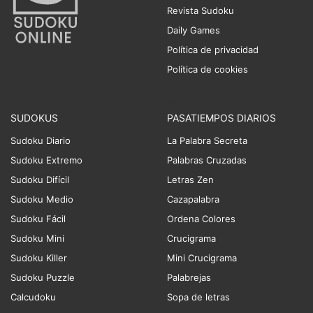
Revista Sudoku
Daily Games
Política de privacidad
Política de cookies
SUDOKUS
PASATIEMPOS DIARIOS
Sudoku Diario
La Palabra Secreta
Sudoku Extremo
Palabras Cruzadas
Sudoku Difícil
Letras Zen
Sudoku Medio
Cazapalabra
Sudoku Fácil
Ordena Colores
Sudoku Mini
Crucigrama
Sudoku Killer
Mini Crucigrama
Sudoku Puzzle
Palabrejas
Calcudoku
Sopa de letras