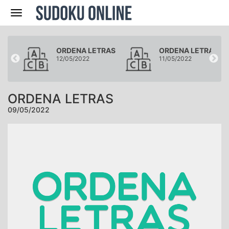
Navegación
RAS
ORDENA LETRAS
ORDENA LETRAS
12/05/2022
11/05/2022
ORDENA LETRAS
09/05/2022