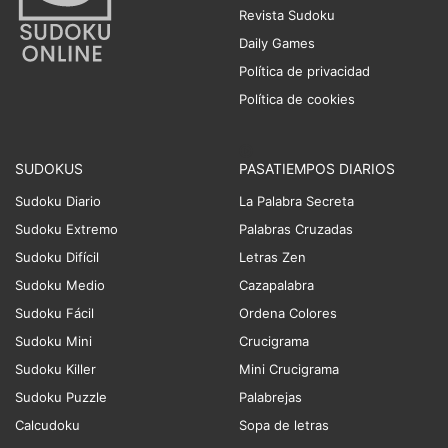
Revista Sudoku
Daily Games
Política de privacidad
Política de cookies
SUDOKUS
PASATIEMPOS DIARIOS
Sudoku Diario
La Palabra Secreta
Sudoku Extremo
Palabras Cruzadas
Sudoku Difícil
Letras Zen
Sudoku Medio
Cazapalabra
Sudoku Fácil
Ordena Colores
Sudoku Mini
Crucigrama
Sudoku Killer
Mini Crucigrama
Sudoku Puzzle
Palabrejas
Calcudoku
Sopa de letras