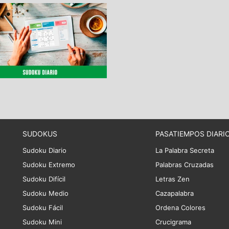
SUDOKUS
PASATIEMPOS DIARI
Sudoku Diario
La Palabra Secreta
Sudoku Extremo
Palabras Cruzadas
Sudoku Difícil
Letras Zen
Sudoku Medio
Cazapalabra
Sudoku Fácil
Ordena Colores
Sudoku Mini
Crucigrama