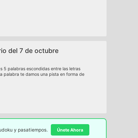
rio del 7 de octubre
s 5 palabras escondidas entre las letras
a palabra te damos una pista en forma de
sudoku y pasatiempos.
Únete Ahora