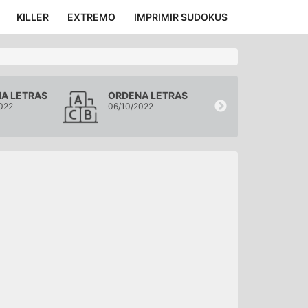
KILLER
EXTREMO
IMPRIMIR SUDOKUS
A LETRAS
ORDENA LETRAS
ORDENA LE
022
06/10/2022
05/10/2022