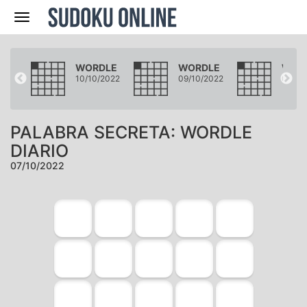
Navegación
LE
WORDLE
WORDLE
WOR
2022
10/10/2022
09/10/2022
08/10
PALABRA SECRETA: WORDLE
DIARIO
07/10/2022