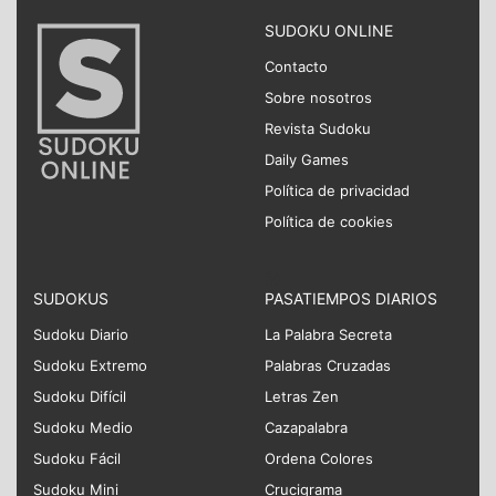
SUDOKU ONLINE
Contacto
Sobre nosotros
Revista Sudoku
Daily Games
Política de privacidad
Política de cookies
SUDOKUS
PASATIEMPOS DIARIOS
Sudoku Diario
La Palabra Secreta
Sudoku Extremo
Palabras Cruzadas
Sudoku Difícil
Letras Zen
Sudoku Medio
Cazapalabra
Sudoku Fácil
Ordena Colores
Sudoku Mini
Crucigrama