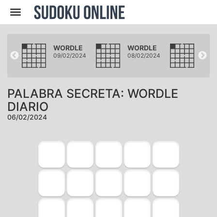
Navegación
LE
WORDLE
WORDLE
WOR
2024
09/02/2024
08/02/2024
07/0
PALABRA SECRETA: WORDLE
DIARIO
06/02/2024