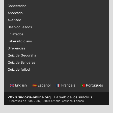
Conectados
Ahorcado
Averiado
Desbloqueados
Enlazados
Laberinto diario
Diferencias
Quiz de Geografía
Quiz de Banderas
Quiz de fútbol
English
|
Español
|
Français
|
Português
2026 Sudoku-online.org
- La web de los sudokus
C/Marqués de Pidal 7 3D, 33004 Oviedo, Asturias, España