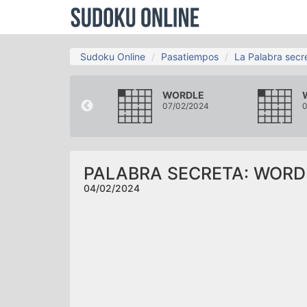
Sudoku Online
Pasatiempos
La Palabra secr
WORDLE
WORDLE
01/02/2024
07/02/2024
0
PALABRA SECRETA: WORD
04/02/2024