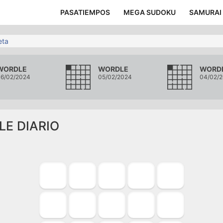
PASATIEMPOS
MEGA SUDOKU
SAMURAI
eta
WORDLE
WORDLE
WORD
6/02/2024
05/02/2024
04/02/
LE DIARIO