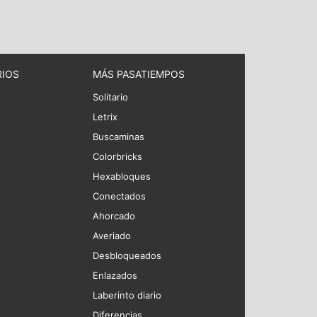
RIOS
MÁS PASATIEMPOS
Solitario
Letrix
Buscaminas
Colorbricks
Hexabloques
Conectados
Ahorcado
Averiado
Desbloqueados
Enlazados
Laberinto diario
Diferencias