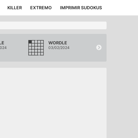
KILLER
EXTREMO
IMPRIMIR SUDOKUS
LE
WORDLE
WORDLE
2024
03/02/2024
02/02/2024