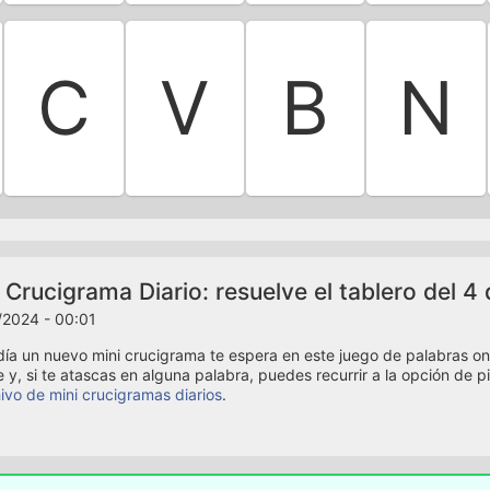
C
V
B
N
 Crucigrama Diario: resuelve el tablero del 4
/2024 - 00:01
ía un nuevo mini crucigrama te espera en este juego de palabras onli
e y, si te atascas en alguna palabra, puedes recurrir a la opción de p
ivo de mini crucigramas diarios
.