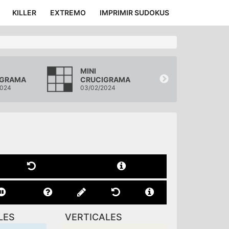
KILLER
EXTREMO
IMPRIMIR SUDOKUS
MINI
MINI
IGRAMA
CRUCIGRAMA
CRUCIGRA
2024
03/02/2024
02/02/2024
LES
VERTICALES