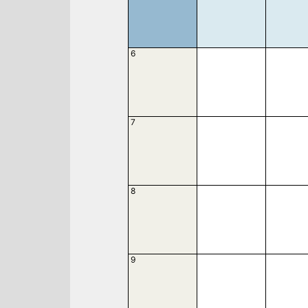
6
7
8
9