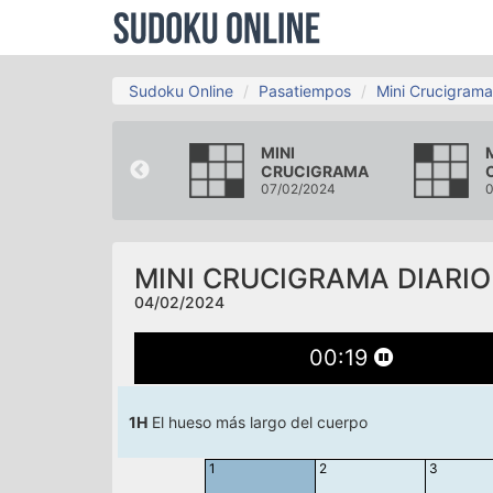
Sudoku Online
Pasatiempos
Mini Crucigrama
MINI
MINI
CRUCIGRAMA
CRUCIGRAMA
01/02/2024
07/02/2024
0
MINI CRUCIGRAMA DIARIO
04/02/2024
00
:
20
1H
El hueso más largo del cuerpo
1
2
3