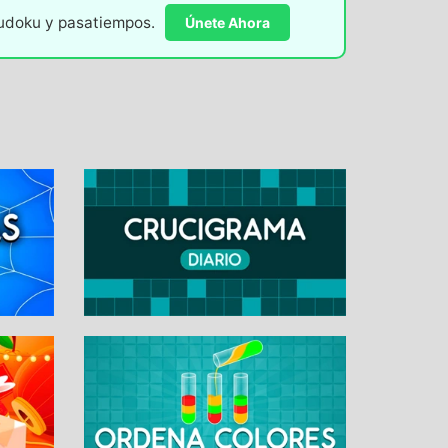
sudoku y pasatiempos.
Únete Ahora