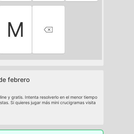
M
 de febrero
ne y gratis. Intenta resolverlo en el menor tiempo
istas. Si quieres jugar más mini crucigramas visita