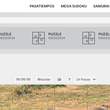
PASATIEMPOS
MEGA SUDOKU
SAMURAI
PUZZLE
PUZZLE
PUZZL
6/02/2024
05/02/2024
04/02/
00:00:00
Mezclar