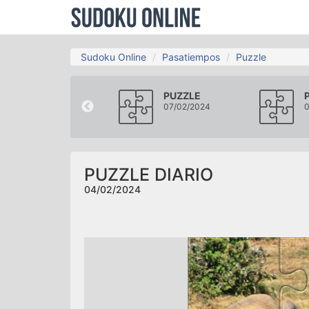
Sudoku Online
Pasatiempos
Puzzle
PUZZLE
PUZZLE
01/02/2024
07/02/2024
0
PUZZLE DIARIO
04/02/2024