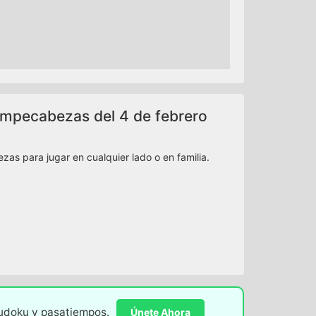
 rompecabezas del 4 de febrero
as para jugar en cualquier lado o en familia.
sudoku y pasatiempos.
Únete Ahora