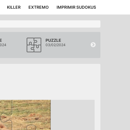
KILLER
EXTREMO
IMPRIMIR SUDOKUS
E
PUZZLE
PUZZLE
2024
03/02/2024
02/02/2024