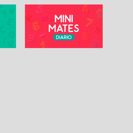
OS
MÁS PASATIEMPOS