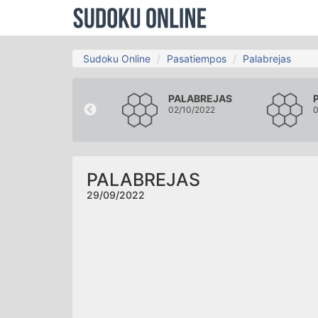
Sudoku Online
Pasatiempos
Palabrejas
PALABREJAS
PALABREJAS
26/09/2022
02/10/2022
0
PALABREJAS
29/09/2022