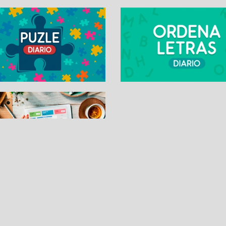
SUDOKUS
PASATIEMPOS DIARI