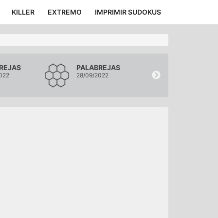
KILLER
EXTREMO
IMPRIMIR SUDOKUS
REJAS
PALABREJAS
PALABREJA
022
28/09/2022
27/09/2022