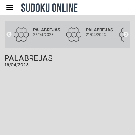
Navegación
JAS
PALABREJAS
PALABREJAS
3
22/04/2023
21/04/2023
PALABREJAS
19/04/2023