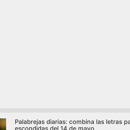
Palabrejas diarias: combina las letras p
escondidas del 14 de mayo