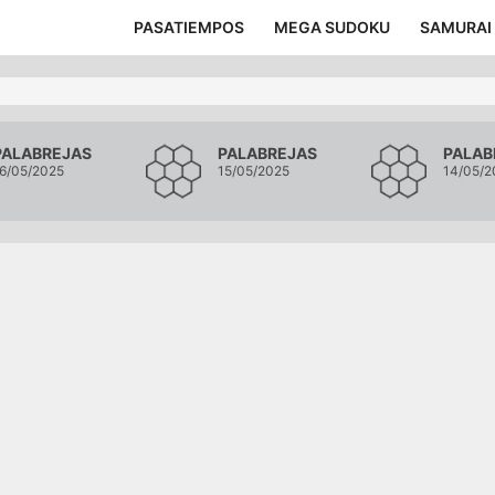
PASATIEMPOS
MEGA SUDOKU
SAMURAI
PALABREJAS
PALABREJAS
PALAB
6/05/2025
15/05/2025
14/05/2