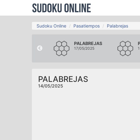
Sudoku Online
Pasatiempos
Palabrejas
PALABREJAS
PALABREJAS
11/05/2025
17/05/2025
1
PALABREJAS
14/05/2025