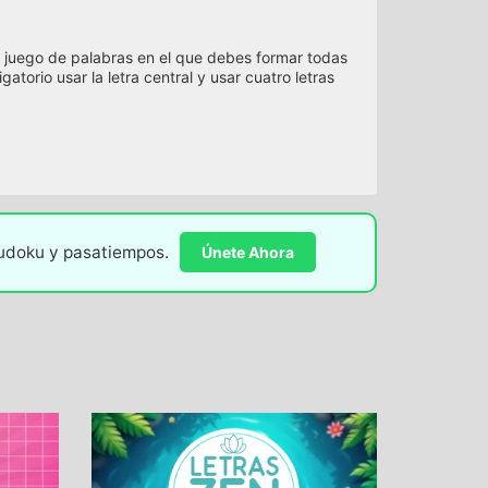
 juego de palabras en el que debes formar todas
atorio usar la letra central y usar cuatro letras
sudoku y pasatiempos.
Únete Ahora