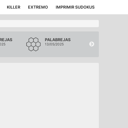
KILLER
EXTREMO
IMPRIMIR SUDOKUS
REJAS
PALABREJAS
PALABREJA
025
13/05/2025
12/05/2025