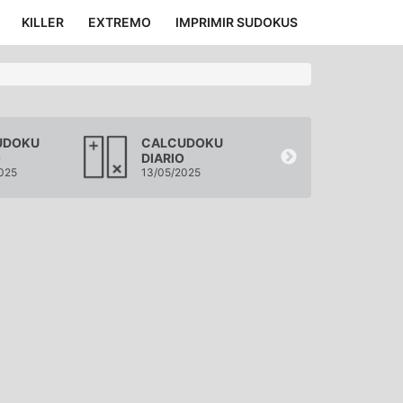
KILLER
EXTREMO
IMPRIMIR SUDOKUS
UDOKU
CALCUDOKU
CALCUDOK
O
DIARIO
DIARIO
025
13/05/2025
12/05/2025