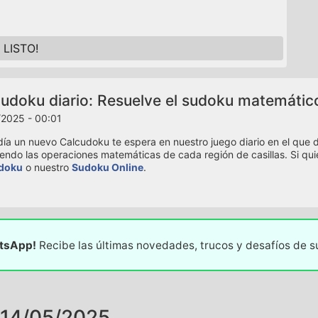
LISTO!
udoku diario: Resuelve el sudoku matemátic
2025 - 00:01
ía un nuevo Calcudoku te espera en nuestro juego diario en el que de
iendo las operaciones matemáticas de cada región de casillas. Si qui
doku
o nuestro
Sudoku Online
.
atsApp!
Recibe las últimas novedades, trucos y desafíos de 
14/05/2025