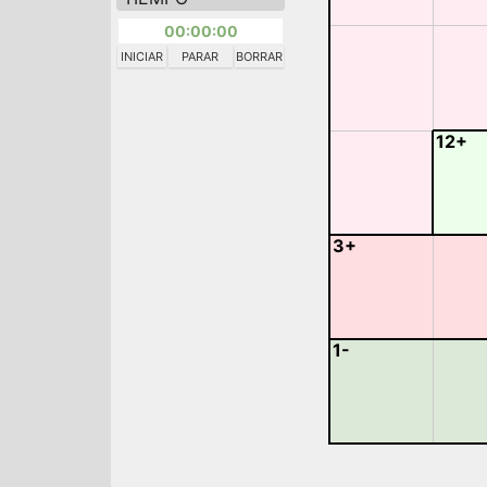
00:00:00
INICIAR
PARAR
BORRAR
12+
3+
1-