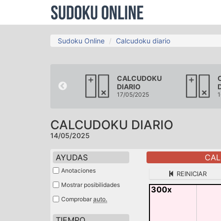
Sudoku Online
Calcudoku diario
CALCUDOKU
CALCUDOKU
DIARIO
DIARIO
11/05/2025
17/05/2025
1
CALCUDOKU DIARIO
14/05/2025
AYUDAS
CAL
Anotaciones
REINICIAR
Mostrar posibilidades
300x
Comprobar
auto.
TIEMPO