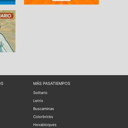
OS
MÁS PASATIEMPOS
Solitario
Letrix
Buscaminas
Colorbricks
Hexabloques