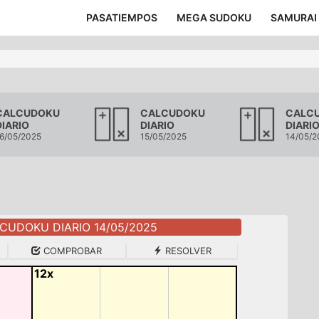
PASATIEMPOS
MEGA SUDOKU
SAMURAI
CALCUDOKU
CALCUDOKU
CALC
DIARIO
DIARIO
DIARI
6/05/2025
15/05/2025
14/05/2
CUDOKU DIARIO 14/05/2025
COMPROBAR
RESOLVER
12x