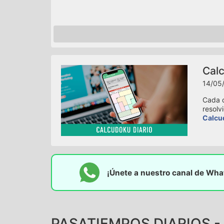
Calc
14/05/
Cada d
resolv
Calcu
¡Únete a nuestro canal de Wh
PASATIEMPOS DIARIOS - 