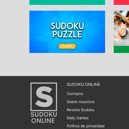
SUDOKU ONLINE
Contacto
Sobre nosotros
Revista Sudoku
Daily Games
Política de privacidad