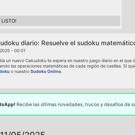
LISTO!
udoku diario: Resuelve el sudoku matemátic
2025 - 00:01
ía un nuevo Calcudoku te espera en nuestro juego diario en el que de
iendo las operaciones matemáticas de cada región de casillas. Si qui
doku
o nuestro
Sudoku Online
.
atsApp!
Recibe las últimas novedades, trucos y desafíos de 