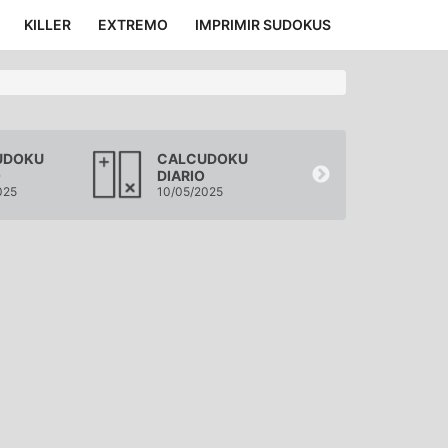
KILLER
EXTREMO
IMPRIMIR SUDOKUS
UDOKU
CALCUDOKU
CALCUDOK
O
DIARIO
DIARIO
025
10/05/2025
09/05/2025