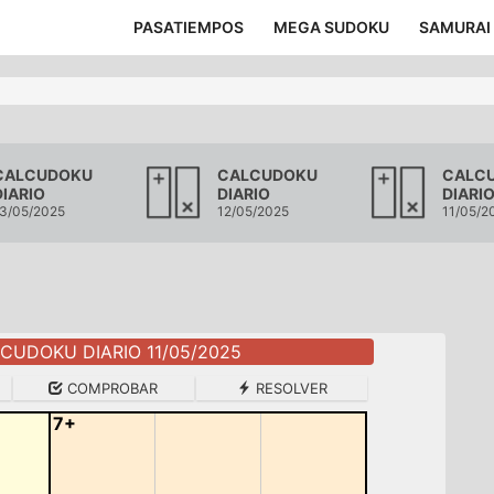
PASATIEMPOS
MEGA SUDOKU
SAMURAI
CALCUDOKU
CALCUDOKU
CALC
DIARIO
DIARIO
DIARI
3/05/2025
12/05/2025
11/05/2
CUDOKU DIARIO 11/05/2025
COMPROBAR
RESOLVER
7+