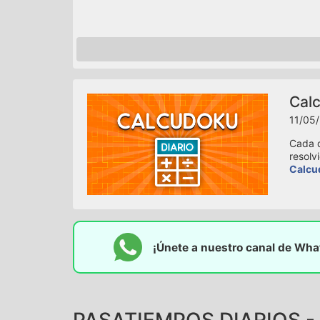
Calc
11/05/
Cada d
resolv
Calcu
¡Únete a nuestro canal de Wh