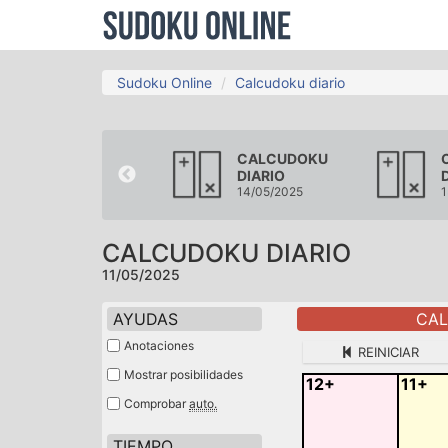
Sudoku Online
Calcudoku diario
CALCUDOKU
CALCUDOKU
DIARIO
DIARIO
08/05/2025
14/05/2025
1
CALCUDOKU DIARIO
11/05/2025
AYUDAS
CAL
Anotaciones
REINICIAR
Mostrar posibilidades
12+
11+
Comprobar
auto.
TIEMPO