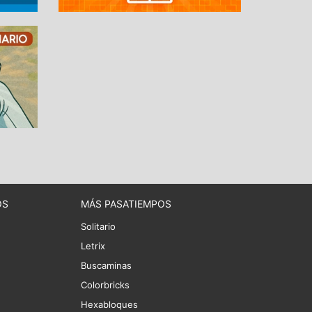
OS
MÁS PASATIEMPOS
Solitario
Letrix
Buscaminas
Colorbricks
Hexabloques