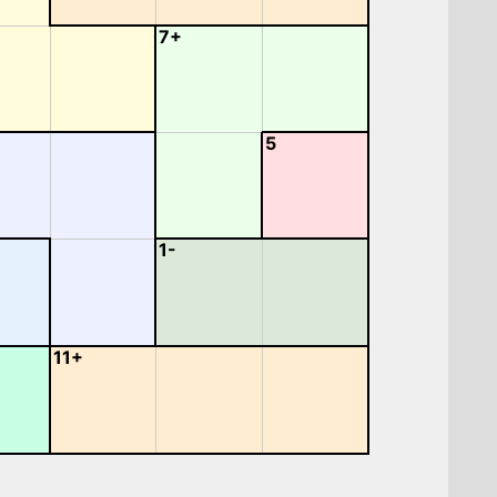
7+
5
1-
11+