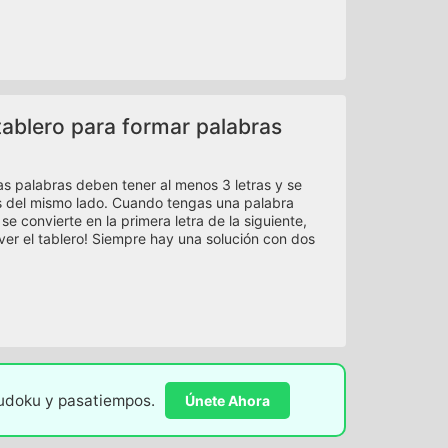
l tablero para formar palabras
Las palabras deben tener al menos 3 letras y se
as del mismo lado. Cuando tengas una palabra
se convierte en la primera letra de la siguiente,
ver el tablero! Siempre hay una solución con dos
sudoku y pasatiempos.
Únete Ahora