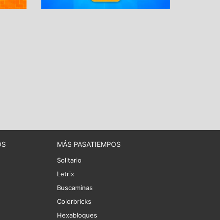
OS
MÁS PASATIEMPOS
Solitario
Letrix
Buscaminas
Colorbricks
Hexabloques