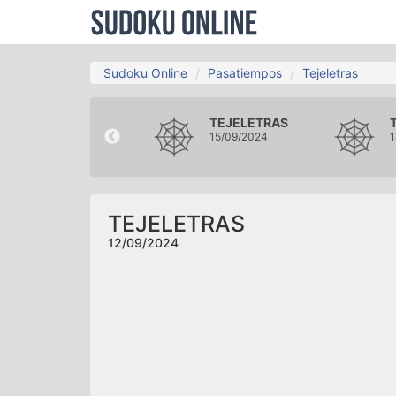
Sudoku Online
Pasatiempos
Tejeletras
TEJELETRAS
TEJELETRAS
09/09/2024
15/09/2024
1
TEJELETRAS
12/09/2024