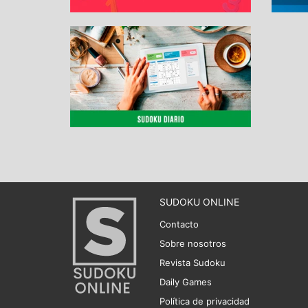
SUDOKU ONLINE
Contacto
Sobre nosotros
Revista Sudoku
Daily Games
Política de privacidad