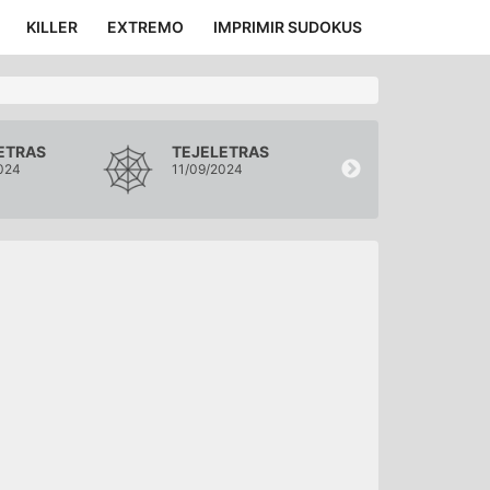
KILLER
EXTREMO
IMPRIMIR SUDOKUS
ETRAS
TEJELETRAS
TEJELETRA
024
11/09/2024
10/09/2024