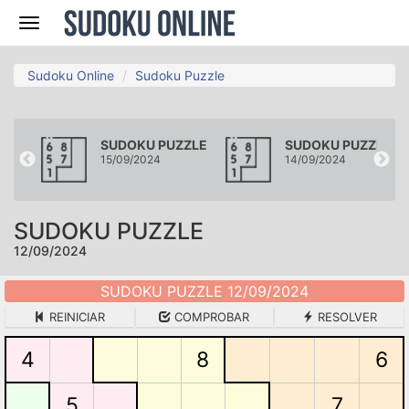
Navegación
Sudoku Online
Sudoku Puzzle
ZLE
SUDOKU PUZZLE
SUDOKU PUZZLE
15/09/2024
14/09/2024
SUDOKU PUZZLE
12/09/2024
SUDOKU PUZZLE 12/09/2024
REINICIAR
COMPROBAR
RESOLVER
4
8
6
5
7