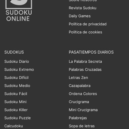
Revista Sudoku
Daily Games
Política de privacidad
Política de cookies
SUDOKUS
PASATIEMPOS DIARIOS
Sudoku Diario
La Palabra Secreta
Sudoku Extremo
Palabras Cruzadas
Sudoku Difícil
Letras Zen
Sudoku Medio
Cazapalabra
Sudoku Fácil
Ordena Colores
Sudoku Mini
Crucigrama
Sudoku Killer
Mini Crucigrama
Sudoku Puzzle
Palabrejas
Calcudoku
Sopa de letras