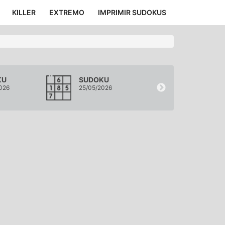
KILLER
EXTREMO
IMPRIMIR SUDOKUS
KU
SUDOKU
SUDOKU
026
25/05/2026
24/05/2026