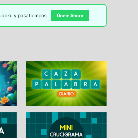
sudoku y pasatiempos.
Únete Ahora