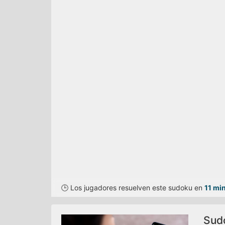
🕒 Los jugadores resuelven este sudoku en
11 mi
Sudo