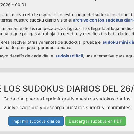
/2026 - 00:01
ía un nuevo reto te espera en nuestro juego del sudoku en el que debe
interesa nuestro sudoku diario visita el
archivo con los sudokus diar
s un amante de los rompecabezas lógicos, has llegado al lugar indic
 para que pongas a trabajar tu cerebro y ejercites tus habilidades 
uieres resolver otras variantes de sudokus, prueba el
sudoku mini di
almente para jugar partidas rápidas.
ayor desafío de cada día, el
sudoku difícil
, una alternativa para aq
E LOS SUDOKUS DIARIOS DEL
26
Cada día, puedes imprimir gratis nuestros sudokus diarios
¡Vuelve cada día y descarga nuestros sudokus imprimibles!
Imprimir sudokus diarios
Descargar sudokus en PDF