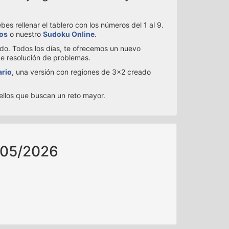
s rellenar el tablero con los números del 1 al 9.
ios
o nuestro
Sudoku Online
.
ado. Todos los días, te ofrecemos un nuevo
de resolución de problemas.
ario
, una versión con regiones de 3x2 creado
uellos que buscan un reto mayor.
/05/2026