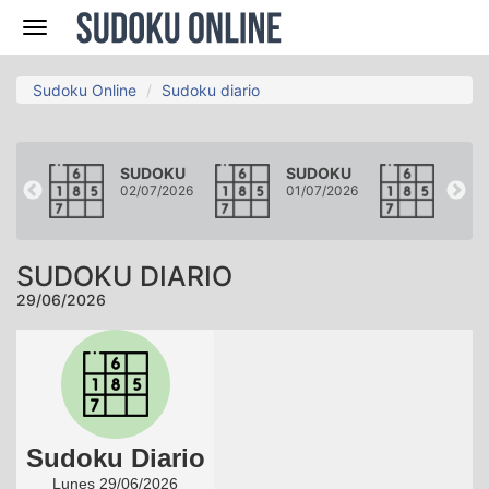
Navegación
Sudoku Online
Sudoku diario
KU
SUDOKU
SUDOKU
SUD
2026
02/07/2026
01/07/2026
30/06
SUDOKU DIARIO
29/06/2026
Sudoku Diario
Lunes 29/06/2026