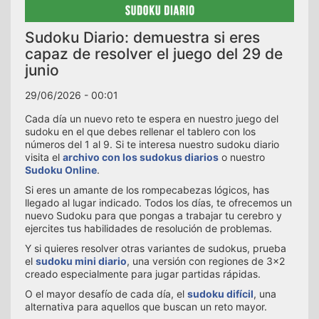
Sudoku Diario: demuestra si eres
capaz de resolver el juego del 29 de
junio
29/06/2026 - 00:01
Cada día un nuevo reto te espera en nuestro juego del
sudoku en el que debes rellenar el tablero con los
números del 1 al 9. Si te interesa nuestro sudoku diario
visita el
archivo con los sudokus diarios
o nuestro
Sudoku Online
.
Si eres un amante de los rompecabezas lógicos, has
llegado al lugar indicado. Todos los días, te ofrecemos un
nuevo Sudoku para que pongas a trabajar tu cerebro y
ejercites tus habilidades de resolución de problemas.
Y si quieres resolver otras variantes de sudokus, prueba
el
sudoku mini diario
, una versión con regiones de 3x2
creado especialmente para jugar partidas rápidas.
O el mayor desafío de cada día, el
sudoku difícil
, una
alternativa para aquellos que buscan un reto mayor.