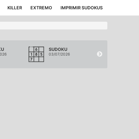
KILLER
EXTREMO
IMPRIMIR SUDOKUS
KU
SUDOKU
SUDOKU
2026
03/07/2026
02/07/2026