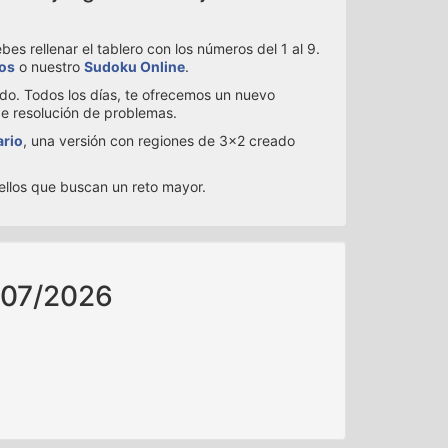
s rellenar el tablero con los números del 1 al 9.
ios
o nuestro
Sudoku Online
.
ado. Todos los días, te ofrecemos un nuevo
de resolución de problemas.
ario
, una versión con regiones de 3x2 creado
uellos que buscan un reto mayor.
/07/2026