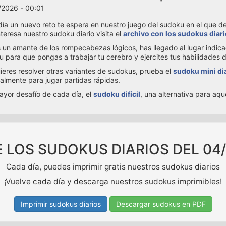
/2026 - 00:01
ía un nuevo reto te espera en nuestro juego del sudoku en el que debe
interesa nuestro sudoku diario visita el
archivo con los sudokus diar
s un amante de los rompecabezas lógicos, has llegado al lugar indic
 para que pongas a trabajar tu cerebro y ejercites tus habilidades 
uieres resolver otras variantes de sudokus, prueba el
sudoku mini di
almente para jugar partidas rápidas.
ayor desafío de cada día, el
sudoku difícil
, una alternativa para aq
E LOS SUDOKUS DIARIOS DEL
04
Cada día, puedes imprimir gratis nuestros sudokus diarios
¡Vuelve cada día y descarga nuestros sudokus imprimibles!
Imprimir sudokus diarios
Descargar sudokus en PDF