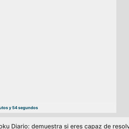
utos y 54 segundos
ku Diario: demuestra si eres capaz de resolve