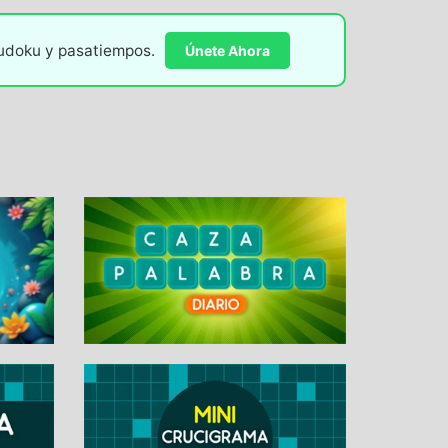
sudoku y pasatiempos.
Únete Ahora