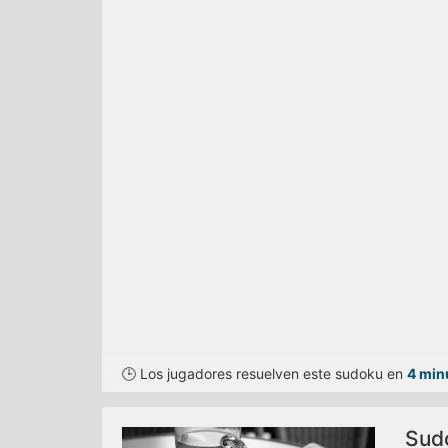
🕒 Los jugadores resuelven este sudoku en
4 min
Sudo