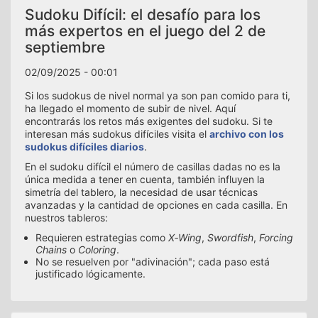
Sudoku Difícil: el desafío para los
más expertos en el juego del 2 de
septiembre
02/09/2025 - 00:01
Si los sudokus de nivel normal ya son pan comido para ti,
ha llegado el momento de subir de nivel. Aquí
encontrarás los retos más exigentes del sudoku. Si te
interesan más sudokus difíciles visita el
archivo con los
sudokus difíciles diarios
.
En el sudoku difícil el número de casillas dadas no es la
única medida a tener en cuenta, también influyen la
simetría del tablero, la necesidad de usar técnicas
avanzadas y la cantidad de opciones en cada casilla. En
nuestros tableros:
Requieren estrategias como
X‑Wing
,
Swordfish
,
Forcing
Chains
o
Coloring
.
No se resuelven por "adivinación"; cada paso está
justificado lógicamente.