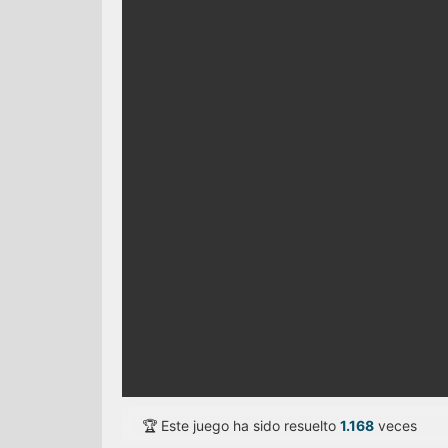
🏆 Este juego ha sido resuelto
1.168
veces