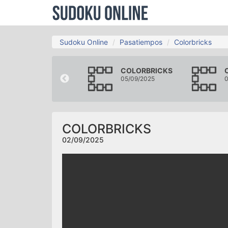
Sudoku Online
Pasatiempos
Colorbricks
COLORBRICKS
COLORBRICKS
30/08/2025
05/09/2025
0
COLORBRICKS
02/09/2025