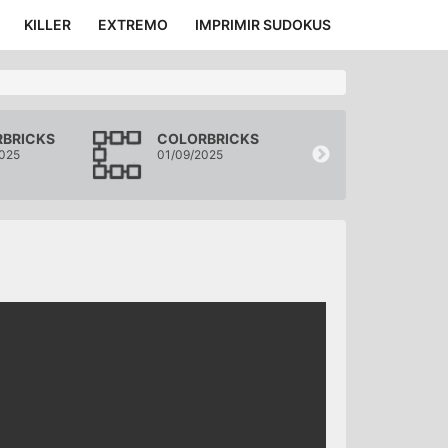
KILLER
EXTREMO
IMPRIMIR SUDOKUS
BRICKS
COLORBRICKS
COLORBRIC
025
01/09/2025
31/08/2025