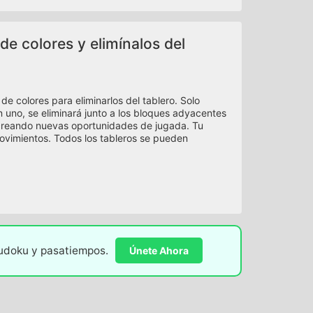
de colores y elimínalos del
e colores para eliminarlos del tablero. Solo
 en uno, se eliminará junto a los bloques adyacentes
 creando nuevas oportunidades de jugada. Tu
movimientos. Todos los tableros se pueden
sudoku y pasatiempos.
Únete Ahora