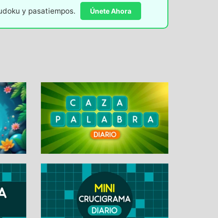
sudoku y pasatiempos.
Únete Ahora