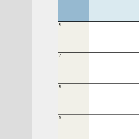
6
7
8
9