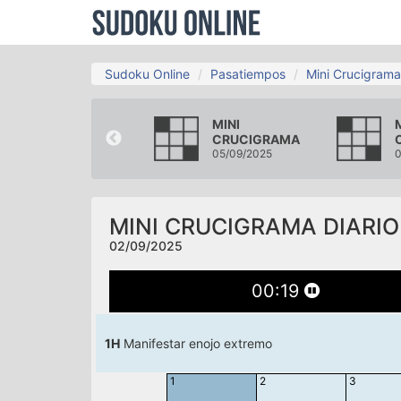
Sudoku Online
Pasatiempos
Mini Crucigrama
MINI
MINI
CRUCIGRAMA
CRUCIGRAMA
30/08/2025
05/09/2025
0
MINI CRUCIGRAMA DIARIO
02/09/2025
00
:
20
1H
Manifestar enojo extremo
1
2
3