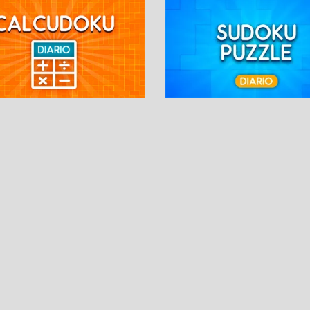
SUDOKUS
PASATIEMPOS DIARI