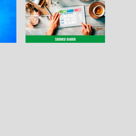
OS
MÁS PASATIEMPOS