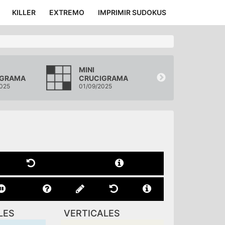
KILLER
EXTREMO
IMPRIMIR SUDOKUS
MINI
MINI
IGRAMA
CRUCIGRAMA
CRUCIGRA
025
01/09/2025
31/08/2025
LES
VERTICALES