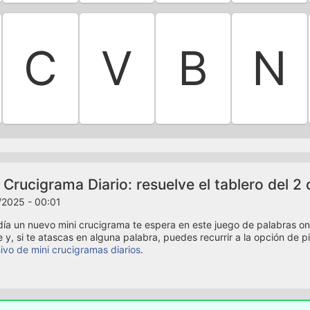
C
V
B
N
 Crucigrama Diario: resuelve el tablero del 2
/2025 - 00:01
ía un nuevo mini crucigrama te espera en este juego de palabras onli
e y, si te atascas en alguna palabra, puedes recurrir a la opción de p
ivo de mini crucigramas diarios
.