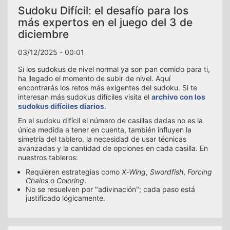
Sudoku Difícil: el desafío para los
más expertos en el juego del 3 de
diciembre
03/12/2025 - 00:01
Si los sudokus de nivel normal ya son pan comido para ti,
ha llegado el momento de subir de nivel. Aquí
encontrarás los retos más exigentes del sudoku. Si te
interesan más sudokus difíciles visita el
archivo con los
sudokus difíciles diarios
.
En el sudoku difícil el número de casillas dadas no es la
única medida a tener en cuenta, también influyen la
simetría del tablero, la necesidad de usar técnicas
avanzadas y la cantidad de opciones en cada casilla. En
nuestros tableros:
Requieren estrategias como
X‑Wing
,
Swordfish
,
Forcing
Chains
o
Coloring
.
No se resuelven por "adivinación"; cada paso está
justificado lógicamente.