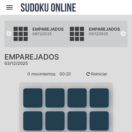
Navegación
DOS
EMPAREJADOS
EMPAREJADOS
06/12/2025
05/12/2025
EMPAREJADOS
03/12/2025
0
movimientos
00
:
21
Reiniciar