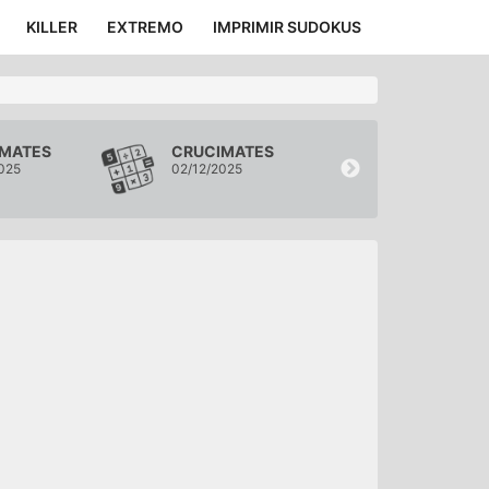
KILLER
EXTREMO
IMPRIMIR SUDOKUS
MATES
CRUCIMATES
CRUCIMATE
025
02/12/2025
01/12/2025