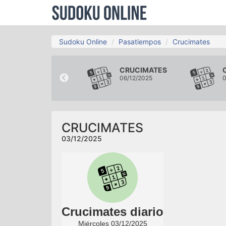
Sudoku Online
Pasatiempos
Crucimates
CRUCIMATES
CRUCIMATES
30/11/2025
06/12/2025
0
CRUCIMATES
03/12/2025
Crucimates diario
Miércoles 03/12/2025