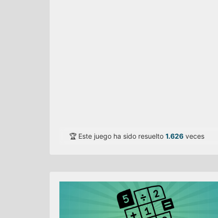
🏆 Este juego ha sido resuelto
1.626
veces