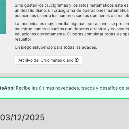
Si te gustan los crucigramas y los retos matemáticos este 
un desafío diario: un crucigrama de operaciones matemática
ecuaciones usando los números sueltos que tienes disponibl
La mecánica es muy sencilla: algunas operaciones se presenta
muestran números sueltos que deberás arrastrar y colocar en 
ecuaciones correctamente. Si logras completar todas las ope
resuelto!
Un juego estupendo para todas las edades.
Archivo del Crucimates diario
atsApp!
Recibe las últimas novedades, trucos y desafíos de 
03/12/2025