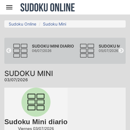
Navegación
Sudoku Online
Sudoku Mini
ARIO
SUDOKU MINI DIARIO
SUDOKU MINI D
06/07/2026
05/07/2026
SUDOKU MINI
03/07/2026
Sudoku Mini diario
Viernes 03/07/2026