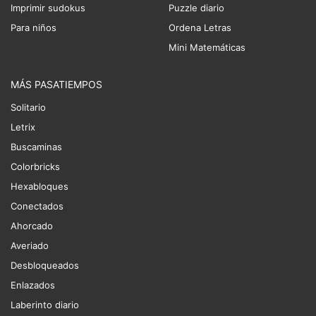
Imprimir sudokus
Puzzle diario
Para niños
Ordena Letras
Mini Matemáticas
MÁS PASATIEMPOS
Solitario
Letrix
Buscaminas
Colorbricks
Hexabloques
Conectados
Ahorcado
Averiado
Desbloqueados
Enlazados
Laberinto diario