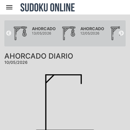
Navegación
ADO
AHORCADO
AHORCADO
26
13/05/2026
12/05/2026
AHORCADO DIARIO
10/05/2026