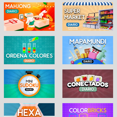
palabra
Comparte tu logro:
WhatsApp