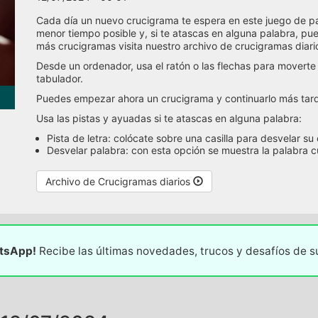
Cada día un nuevo crucigrama te espera en este juego de pala
menor tiempo posible y, si te atascas en alguna palabra, pued
más crucigramas visita nuestro archivo de crucigramas diari
Desde un ordenador, usa el ratón o las flechas para moverte
tabulador.
Puedes empezar ahora un crucigrama y continuarlo más tarde
Usa las pistas y ayuadas si te atascas en alguna palabra:
Pista de letra: colócate sobre una casilla para desvelar su
Desvelar palabra: con esta opción se muestra la palabra 
Archivo de Crucigramas diarios
atsApp!
Recibe las últimas novedades, trucos y desafíos de 