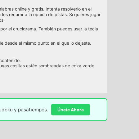
bras online y gratis. Intenta resolverlo en el
es recurrir a la opción de pistas. Si quieres jugar
os.
 por el crucigrama. También puedes usar la tecla
 desde el mismo punto en el que lo dejaste.
 contenido.
cuyas casillas estén sombreadas de color verde
sudoku y pasatiempos.
Únete Ahora