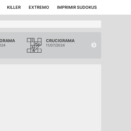
KILLER
EXTREMO
IMPRIMIR SUDOKUS
IGRAMA
CRUCIGRAMA
CRUCIGRA
024
11/07/2024
10/07/2024