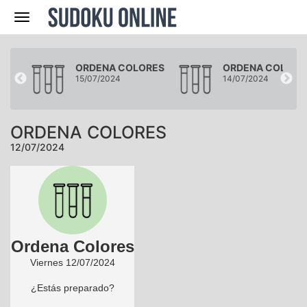
Navegación
RES
ORDENA COLORES
ORDENA COLORE
15/07/2024
14/07/2024
ORDENA COLORES
12/07/2024
Ordena Colores
Viernes 12/07/2024
¿Estás preparado?