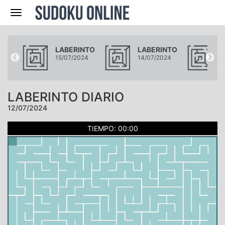
Navegación
NTO
LABERINTO
LABERINTO
L
024
15/07/2024
14/07/2024
1
LABERINTO DIARIO
12/07/2024
TIEMPO: 00:00