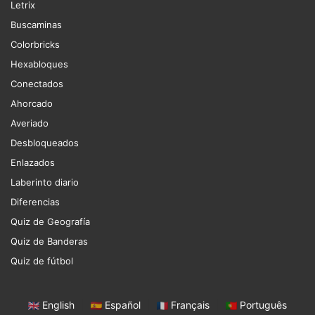
Letrix
Buscaminas
Colorbricks
Hexabloques
Conectados
Ahorcado
Averiado
Desbloqueados
Enlazados
Laberinto diario
Diferencias
Quiz de Geografía
Quiz de Banderas
Quiz de fútbol
English
|
Español
|
Français
|
Português