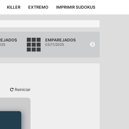
KILLER
EXTREMO
IMPRIMIR SUDOKUS
REJADOS
EMPAREJADOS
EMPAREJAD
025
03/11/2025
02/11/2025
Reiniciar