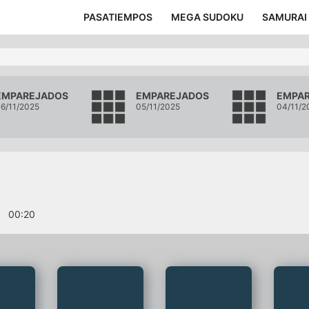
PASATIEMPOS
MEGA SUDOKU
SAMURAI
EMPAREJADOS
EMPAREJADOS
EMPA
6/11/2025
05/11/2025
04/11/2
s
00
:
21