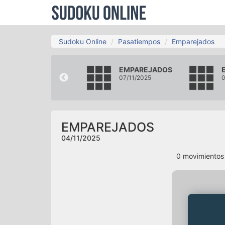
Sudoku Online
Pasatiempos
Emparejados
EMPAREJADOS
EMPAREJADOS
01/11/2025
07/11/2025
0
EMPAREJADOS
04/11/2025
0
movimiento