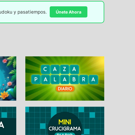
sudoku y pasatiempos.
Únete Ahora