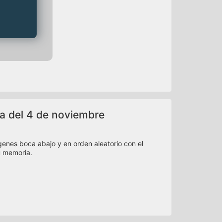
ia del 4 de noviembre
nes boca abajo y en orden aleatorio con el
u memoria.