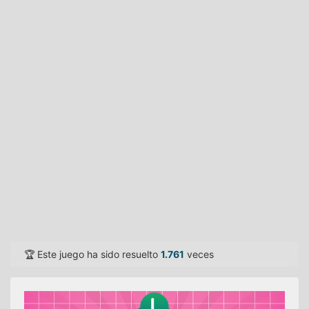
🏆 Este juego ha sido resuelto
1.761
veces